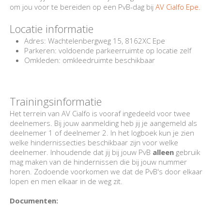
CONTACT
om jou voor te bereiden op een PvB-dag bij
AV Cialfo Epe.
Locatie informatie
Adres:
Wachtelenbergweg 15, 8162XC Epe
Parkeren: voldoende parkeerruimte op locatie zelf
Omkleden: omkleedruimte beschikbaar
Trainingsinformatie
Het terrein van AV Cialfo is vooraf ingedeeld voor twee
deelnemers. Bij jouw aanmelding heb jij je aangemeld als
deelnemer 1 of deelnemer 2. In het logboek kun je zien
welke hindernissecties beschikbaar zijn voor welke
deelnemer. Inhoudende dat jij bij jouw PvB
alleen
gebruik
mag maken van de hindernissen die bij jouw nummer
horen. Zodoende voorkomen we dat de PvB's door elkaar
lopen en men elkaar in de weg zit.
Documenten: