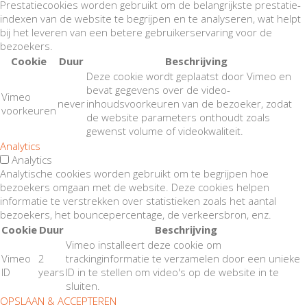
Prestatiecookies worden gebruikt om de belangrijkste prestatie-
indexen van de website te begrijpen en te analyseren, wat helpt
bij het leveren van een betere gebruikerservaring voor de
bezoekers.
Cookie
Duur
Beschrijving
Deze cookie wordt geplaatst door Vimeo en
bevat gegevens over de video-
Vimeo
never
inhoudsvoorkeuren van de bezoeker, zodat
voorkeuren
de website parameters onthoudt zoals
gewenst volume of videokwaliteit.
Analytics
Analytics
Analytische cookies worden gebruikt om te begrijpen hoe
bezoekers omgaan met de website. Deze cookies helpen
informatie te verstrekken over statistieken zoals het aantal
bezoekers, het bouncepercentage, de verkeersbron, enz.
Cookie
Duur
Beschrijving
Vimeo installeert deze cookie om
Vimeo
2
trackinginformatie te verzamelen door een unieke
ID
years
ID in te stellen om video's op de website in te
sluiten.
OPSLAAN & ACCEPTEREN