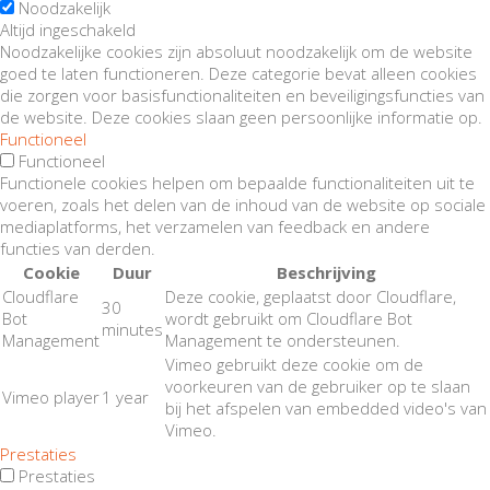
Noodzakelijk
Altijd ingeschakeld
Noodzakelijke cookies zijn absoluut noodzakelijk om de website
goed te laten functioneren. Deze categorie bevat alleen cookies
die zorgen voor basisfunctionaliteiten en beveiligingsfuncties van
de website. Deze cookies slaan geen persoonlijke informatie op.
Functioneel
Functioneel
Functionele cookies helpen om bepaalde functionaliteiten uit te
voeren, zoals het delen van de inhoud van de website op sociale
mediaplatforms, het verzamelen van feedback en andere
functies van derden.
Cookie
Duur
Beschrijving
Cloudflare
Deze cookie, geplaatst door Cloudflare,
30
Bot
wordt gebruikt om Cloudflare Bot
minutes
Management
Management te ondersteunen.
Vimeo gebruikt deze cookie om de
voorkeuren van de gebruiker op te slaan
Vimeo player
1 year
bij het afspelen van embedded video's van
Vimeo.
Prestaties
Prestaties