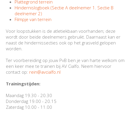
Plattegrond terrein
Hindernislogboek (Sectie A deelnemer 1. Sectie B
deelnemer 2)
Filmpje van terrein
Voor loopstukken is de atletiekbaan voorhanden; deze
wordt door beide deelnemers gebruikt. Daarnaast kan er
naast de hindernissecties ook op het grasveld gelopen
worden.
Ter voorbereiding op jouw PvB ben je van harte welkom om
een keer mee te trainen bij AV Cialfo. Neem hiervoor
contact op:
rein@avcialfo.nl
Trainingstijden:
Maandag 19.30 - 20.30
Donderdag 19.00 - 20.15
Zaterdag 10.00 - 11.00