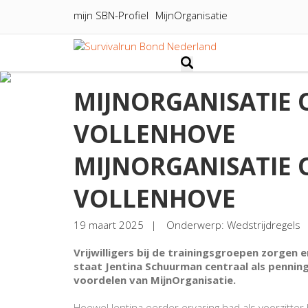
mijn SBN-Profiel
MijnOrganisatie
MIJNORGANISATIE
VOLLENHOVE
MIJNORGANISATIE
VOLLENHOVE
19 maart 2025
Onderwerp: Wedstrijdregels
Vrijwilligers bij de trainingsgroepen zorgen 
staat Jentina Schuurman centraal als penning
voordelen van MijnOrganisatie.
Hoewel Jentina eerder ervaring had als voorzitte