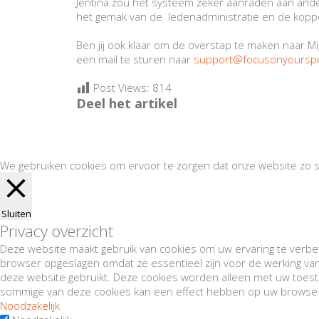
Jentina zou het systeem zeker aanraden aan andere 
het gemak van de ledenadministratie en de kopp
Ben jij ook klaar om de overstap te maken naar M
een mail te sturen naar
support@focusonyourspo
Post Views:
814
Deel het artikel
We gebruiken cookies om ervoor te zorgen dat onze website zo so
Sluiten
Privacy overzicht
Deze website maakt gebruik van cookies om uw ervaring te verbete
browser opgeslagen omdat ze essentieel zijn voor de werking van
deze website gebruikt. Deze cookies worden alleen met uw toest
sommige van deze cookies kan een effect hebben op uw browse-
Noodzakelijk