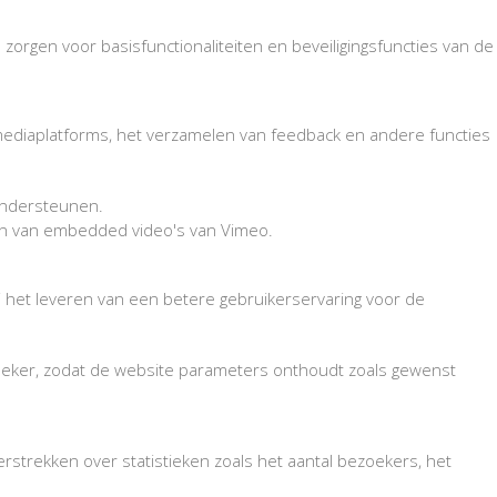
 zorgen voor basisfunctionaliteiten en beveiligingsfuncties van de
 mediaplatforms, het verzamelen van feedback en andere functies
 ondersteunen.
len van embedded video's van Vimeo.
ij het leveren van een betere gebruikerservaring voor de
eker, zodat de website parameters onthoudt zoals gewenst
strekken over statistieken zoals het aantal bezoekers, het