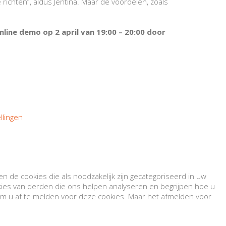
richten”, aldus Jentina. Maar de voordelen, zoals
nline demo op 2 april van 19:00 – 20:00 door
ellingen
 de cookies die als noodzakelijk zijn gecategoriseerd in uw
kies van derden die ons helpen analyseren en begrijpen hoe u
m u af te melden voor deze cookies. Maar het afmelden voor