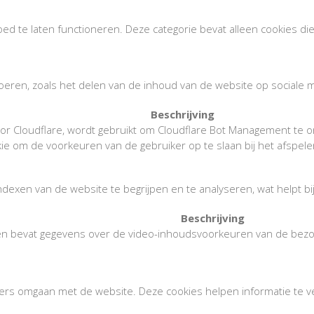
ed te laten functioneren. Deze categorie bevat alleen cookies die
 voeren, zoals het delen van de inhoud van de website op sociale
Beschrijving
oor Cloudflare, wordt gebruikt om Cloudflare Bot Management te
ie om de voorkeuren van de gebruiker op te slaan bij het afspe
ndexen van de website te begrijpen en te analyseren, wat helpt b
Beschrijving
en bevat gegevens over de video-inhoudsvoorkeuren van de bezo
rs omgaan met de website. Deze cookies helpen informatie te ver